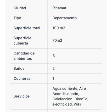
Ciudad
Pinamar
Tipo
Departamento
Superficie total
100 m2
Superficie
70m2
cubierta
Cantidad de
3
ambientes
Baños
2
Cocheras
1
Agua corriente, Aire
Acondicionado,
Servicios
Calefaccion, DirecTv,
electricidad, WiFi