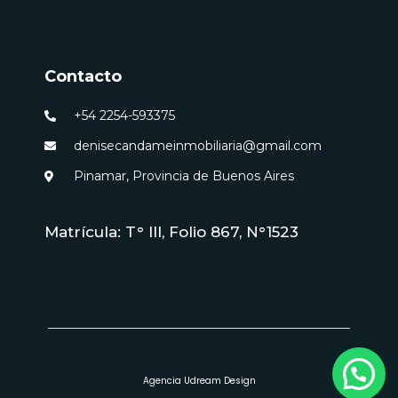
Contacto
+54 2254-593375
denisecandameinmobiliaria@gmail.com
Pinamar, Provincia de Buenos Aires
Matrícula: T° III, Folio 867, N°1523
Agencia Udream Design