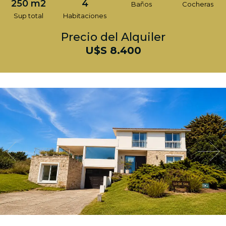
250 m2
4
Baños
Cocheras
Sup total
Habitaciones
Precio del Alquiler
U$S 8.400