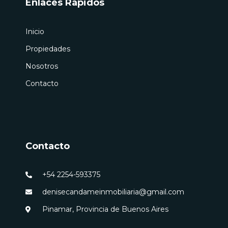
Enlaces Rápidos
Inicio
Propiedades
Nosotros
Contacto
Contacto
+54 2254-593375
denisecandameinmobiliaria@gmail.com
Pinamar, Provincia de Buenos Aires